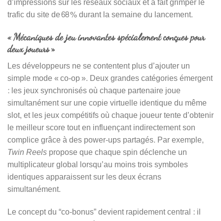
d’impressions sur les réseaux sociaux et a fait grimper le
trafic du site de 68 % durant la semaine du lancement.
« Mécaniques de jeu innovantes spécialement conçues pour
deux joueurs »
Les développeurs ne se contentent plus d’ajouter un
simple mode « co‑op ». Deux grandes catégories émergent
: les jeux synchronisés où chaque partenaire joue
simultanément sur une copie virtuelle identique du même
slot, et les jeux compétitifs où chaque joueur tente d’obtenir
le meilleur score tout en influençant indirectement son
complice grâce à des power‑ups partagés. Par exemple,
Twin Reels
propose que chaque spin déclenche un
multiplicateur global lorsqu’au moins trois symboles
identiques apparaissent sur les deux écrans
simultanément.
Le concept du “co‑bonus” devient rapidement central : il