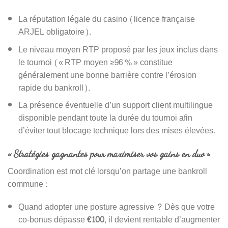
La réputation légale du casino (licence française
ARJEL obligatoire).
Le niveau moyen RTP proposé par les jeux inclus dans
le tournoi (« RTP moyen ≥96 % » constitue
généralement une bonne barrière contre l’érosion
rapide du bankroll).
La présence éventuelle d’un support client multilingue
disponible pendant toute la durée du tournoi afin
d’éviter tout blocage technique lors des mises élevées.
« Stratégies gagnantes pour maximiser vos gains en duo »
Coordination est mot clé lorsqu’on partage une bankroll
commune :
Quand adopter une posture agressive ? Dès que votre
co‑bonus dépasse
€100
, il devient rentable d’augmenter