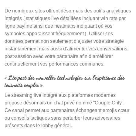
De nombreux sites offrent désormais des outils analytiques
intégrés (statistiques live détaillées incluant win rate par
ligne payline ainsi que heatmaps indiquant où vos
symboles apparaissent fréquemment). Utiliser ces
données permet non seulement d’ajuster votre stratégie
instantanément mais aussi d’alimenter vos conversations
post‑session avec votre partenaire afin d’améliorer
continuellement vos performances communes.
« L’impact des nouvelles technologies sur l’expérience des
tournoits couples »
Le streaming live intégré aux plateformes modernes
propose désormais un chat privé nommé “Couple Only”.
Ce canal permet aux partenaires échangeant emojis cœur
ou conseils tactiques sans perturber leurs adversaires
présents dans le lobby général.