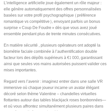
L’intelligence artificielle joue également un rôle majeur :
elle génère automatiquement des offres personnalisées
basées sur votre profil psychographique (préférence
romantique vs compétitive), envoyant parfois un bonus
surprise « Coup De Foudre » dès que vous avez joué
ensemble pendant plus de trente minutes consécutives.
En matière sécurité , plusieurs opérateurs ont adopté la
biométrie faciale combinée à l’authentification double
facteur lors des dépôts supérieurs à €1 000, garantissant
ainsi que seules vos mains autorisées puissent valider ces
mises importantes.
Regard vers l’avenir : imaginez entrer dans une salle VR
immersive où chaque joueur incarne un avatar élégant
décoré selon thème Valentine – chandelles virtuelles
flottantes autour da​s tables blackjack roses bonbonnées—
et où vous affrontez simultanément plusieurs paires dans