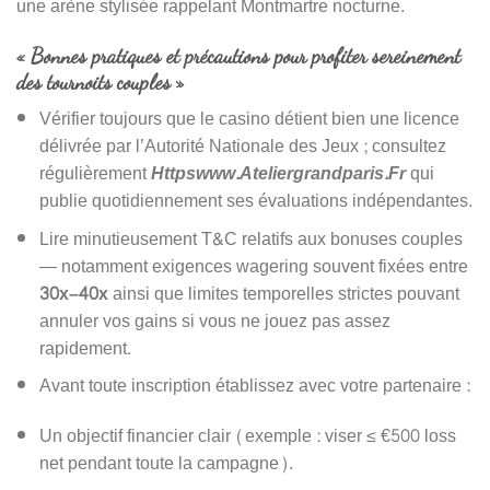
une arène stylisée rappelant Montmartre nocturne.
« Bonnes pratiques et précautions pour profiter sereinement
des tournoits couples »
Vérifier toujours que le casino détient bien une licence
délivrée par l’Autorité Nationale des Jeux ; consultez
régulièrement
Httpswww.Ateliergrandparis.Fr
qui
publie quotidiennement ses évaluations indépendantes.
Lire minutieusement T&C relatifs aux bonuses couples
— notamment exigences wagering souvent fixées entre
30x–40x
ainsi que limites temporelles strictes pouvant
annuler vos gains si vous ne jouez pas assez
rapidement.
Avant toute inscription établissez avec votre partenaire :
Un objectif financier clair (exemple : viser ≤ €500 loss
net pendant toute la campagne).