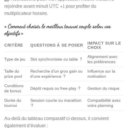
rejoindre avant minuit UTC +1 pour profiter du
multiplicateur horaire.
« Comment choisir le meilleur tournoi couple selon vos
objectifs »
IMPACT SUR LE
CRITÈRE
QUESTIONS À SE POSER
CHOIX
Alignement avec
Type de jeu
Slot synchronisée ou table ?
les préférences
Taille du
Recherche d’un gros gain ou
Influence sur la
prize pool
d’une expérience ?
motivation
Conditions
Dépôt requis ou free‑play ?
Gestion du risque
de bonus
Durée du
Session courte ou marathon
Compatibilité avec
tournoi
?
votre planning
Au-delà du tableau comparatif ci‑dessus, il convient
également d’évaluer :