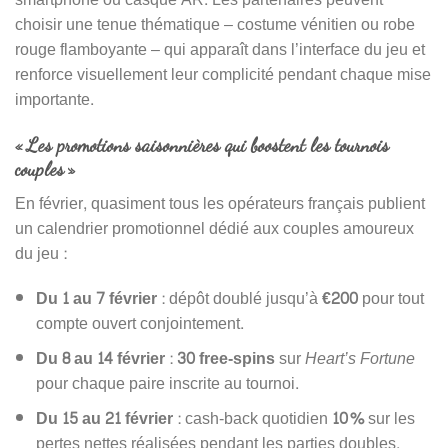
choisir une tenue thématique – costume vénitien ou robe
rouge flamboyante – qui apparaît dans l’interface du jeu et
renforce visuellement leur complicité pendant chaque mise
importante.
« Les promotions saisonnières qui boostent les tournois
couples »
En février, quasiment tous les opérateurs français publient
un calendrier promotionnel dédié aux couples amoureux
du jeu :
Du 1 au 7 février
: dépôt doublé jusqu’à
€200
pour tout
compte ouvert conjointement.
Du 8 au 14 février
:
30 free‑spins
sur
Heart’s Fortune
pour chaque paire inscrite au tournoi.
Du 15 au 21 février
: cash‑back quotidien
10 %
sur les
pertes nettes réalisées pendant les parties doubles.