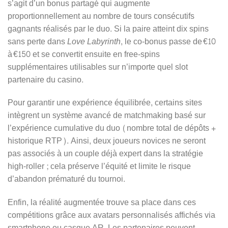
s’agit d’un bonus partagé qui augmente
proportionnellement au nombre de tours consécutifs
gagnants réalisés par le duo. Si la paire atteint dix spins
sans perte dans
Love Labyrinth
, le co‑bonus passe de €10
à €150 et se convertit ensuite en free‑spins
supplémentaires utilisables sur n’importe quel slot
partenaire du casino.
Pour garantir une expérience équilibrée, certains sites
intègrent un système avancé de matchmaking basé sur
l’expérience cumulative du duo (nombre total de dépôts +
historique RTP). Ainsi, deux joueurs novices ne seront
pas associés à un couple déjà expert dans la stratégie
high‑roller ; cela préserve l’équité et limite le risque
d’abandon prématuré du tournoi.
Enfin, la réalité augmentée trouve sa place dans ces
compétitions grâce aux avatars personnalisés affichés via
smartphone ou casque AR. Les partenaires peuvent